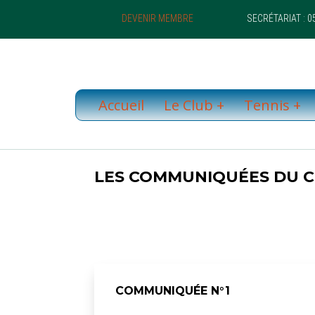
DEVENIR MEMBRE
SECRÉTARIAT : 05
Accueil
Le Club
Tennis
LES COMMUNIQUÉES DU 
COMMUNIQUÉE N°1