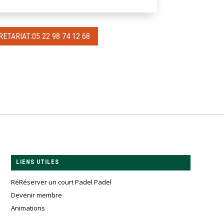
ETARIAT:05 22 98 74 12 68
LIENS UTILES
RéRéserver un court Padel Padel
Devenir membre
Animations