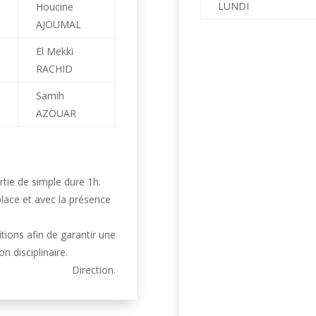
LUNDI
Houcine
AJOUMAL
El Mekki
T
RACHID
Samih
AZOUAR
tie de simple dure 1h.
lace et avec la présence
tions afin de garantir une
n disciplinaire.
Direction.