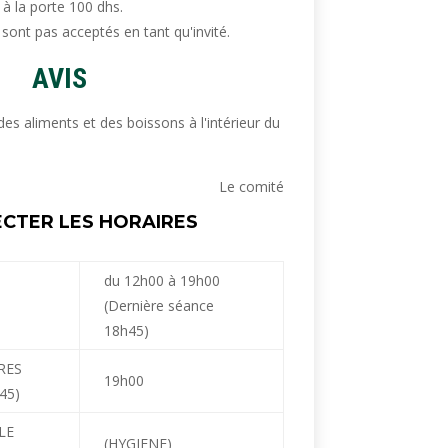
 à la porte 100 dhs.
ont pas acceptés en tant qu'invité.
AVIS
e des aliments et des boissons à l'intérieur du
Le comité
ECTER LES HORAIRES
du 12h00 à 19h00
(Dernière séance
18h45)
RES
19h00
45)
LE
(HYGIENE)