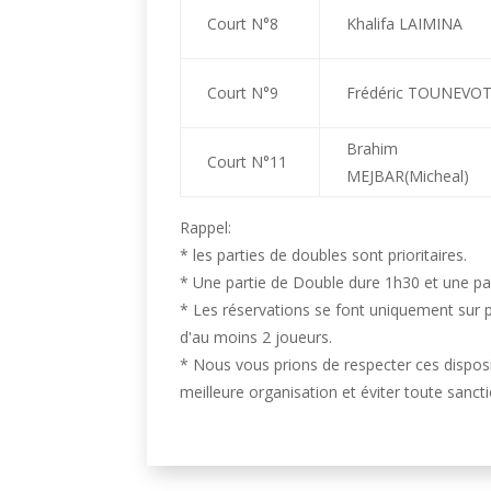
Court N°8
Khalifa LAIMINA
Court N°9
Frédéric TOUNEVO
Brahim
Court N°11
MEJBAR(Micheal)
Rappel:
* les parties de doubles sont prioritaires.
* Une partie de Double dure 1h30 et une par
* Les réservations se font uniquement sur p
d'au moins 2 joueurs.
* Nous vous prions de respecter ces disposi
meilleure organisation et éviter toute sanctio