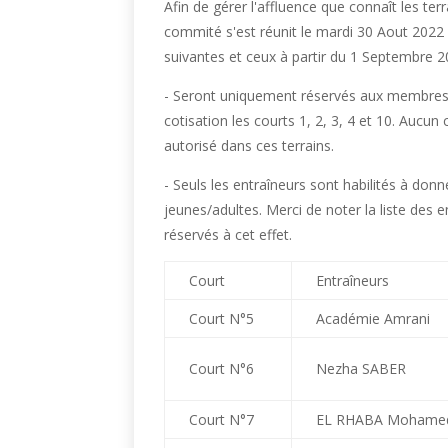
Afin de gérer l'affluence que connaît les ter
commité s'est réunit le mardi 30 Aout 2022 e
suivantes et ceux à partir du 1 Septembre 2
- Seront uniquement réservés aux membres 
cotisation les courts 1, 2, 3, 4 et 10. Aucun 
autorisé dans ces terrains.
- Seuls les entraîneurs sont habilités à donn
jeunes/adultes. Merci de noter la liste des e
réservés à cet effet.
Court
Entraîneurs
Court N°5
Académie Amrani
Court N°6
Nezha SABER
Court N°7
EL RHABA Mohame